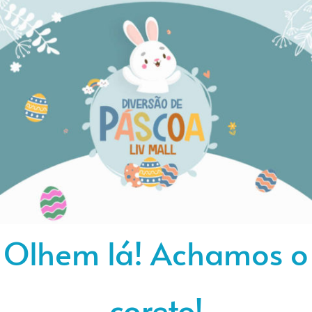
Olhem lá! Achamos o
coreto!