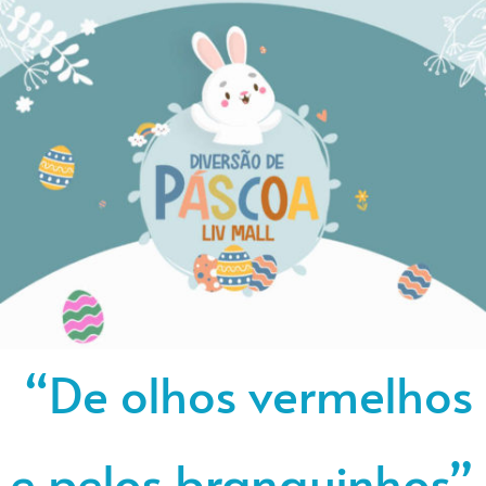
“De olhos vermelhos
e pelos branquinhos”.